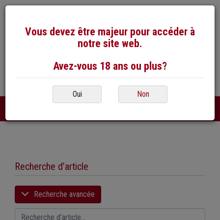
Vous devez être majeur pour accéder à
notre site web.
Avez-vous 18 ans ou plus?
026 / 492 50 40
E-Mail
Oui
Non
DE
FR
|
Recherche d’article
Recherche avancée