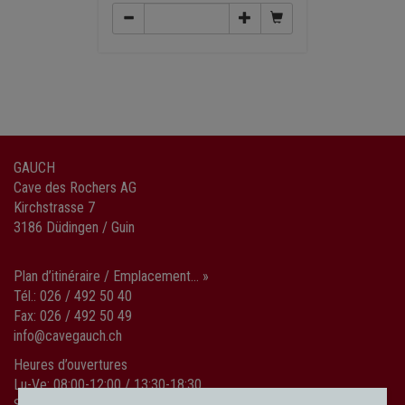
GAUCH
Cave des Rochers AG
Kirchstrasse 7
3186 Düdingen / Guin
Plan d’itinéraire / Emplacement... »
Tél.: 026 / 492 50 40
Fax: 026 / 492 50 49
info@cavegauch.ch
Heures d’ouvertures
Lu-Ve: 08:00-12:00 / 13:30-18:30
Sa: 08:00-15:00