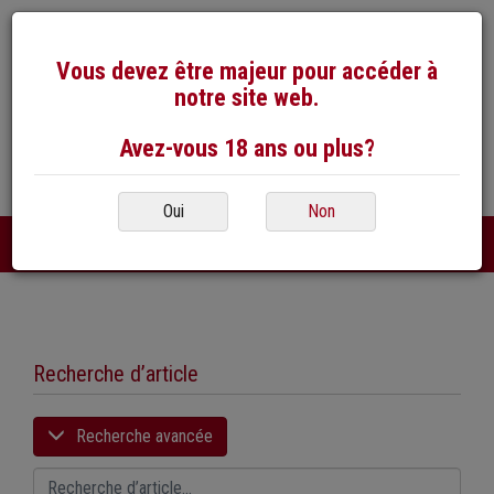
Vous devez être majeur pour accéder à
notre site web.
Avez-vous 18 ans ou plus?
026 / 492 50 40
E-Mail
Oui
Non
DE
FR
|
Recherche d’article
Recherche avancée