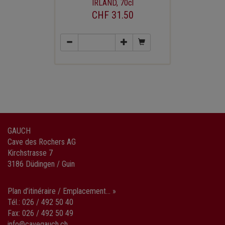
IRLAND, 70cl
CHF 31.50
GAUCH
Cave des Rochers AG
Kirchstrasse 7
3186 Düdingen / Guin
Plan d’itinéraire / Emplacement... »
Tél.: 026 / 492 50 40
Fax: 026 / 492 50 49
info@cavegauch.ch