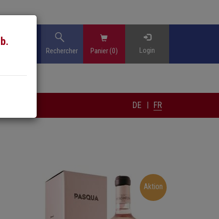
b.
Login
Rechercher
Panier (0)
DE
FR
|
Aktion