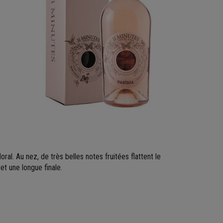
al. Au nez, de très belles notes fruitées flattent le
t une longue finale.