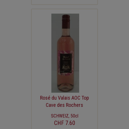
Rosé du Valais AOC Top
Cave des Rochers
SCHWEIZ, 50cl
CHF 7.60