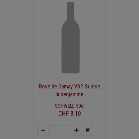
Rosé de Gamay VDP Suisse
la benjamine
SCHWEIZ, 50cl
CHF 8.10