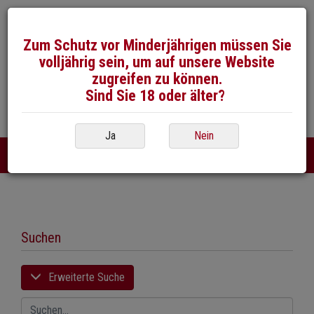
Zum Schutz vor Minderjährigen müssen Sie
volljährig sein, um auf unsere Website
zugreifen zu können.
Sind Sie 18 oder älter?
026 / 492 50 40
E-Mail
Ja
Nein
DE
FR
|
Suchen
Erweiterte Suche