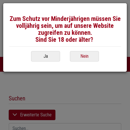
Zum Schutz vor Minderjährigen müssen Sie
volljährig sein, um auf unsere Website
zugreifen zu können.
Sind Sie 18 oder älter?
026 / 492 50 40
E-Mail
Ja
Nein
DE
FR
|
Suchen
Erweiterte Suche