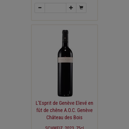
L'Esprit de Genève Elevé en
fût de chêne A.O.C. Genève
Château des Bois
SCHWEIZ, 2023, 75cl