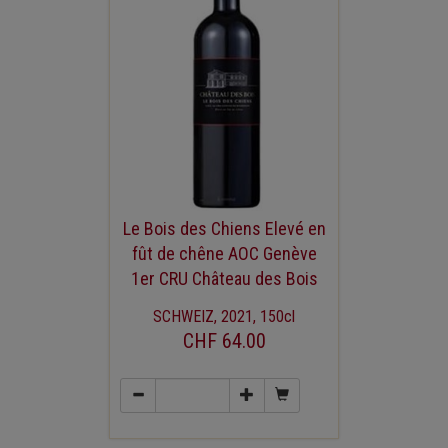
Le Bois des Chiens Elevé en
fût de chêne AOC Genève
1er CRU Château des Bois
SCHWEIZ, 2021, 150cl
CHF 64.00