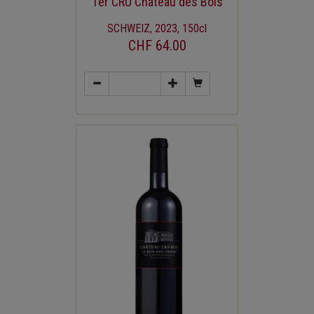
1er CRU Château des Bois
SCHWEIZ, 2023, 150cl
CHF 64.00