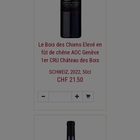
Le Bois des Chiens Elevé en
fût de chêne AOC Genève
1er CRU Château des Bois
SCHWEIZ, 2022, 50cl
CHF 21.50