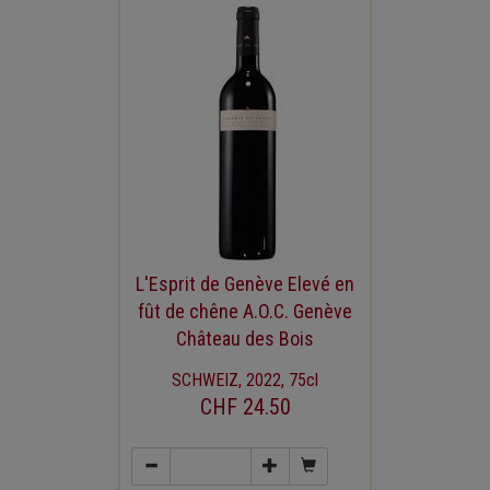
L'Esprit de Genève Elevé en
fût de chêne A.O.C. Genève
Château des Bois
SCHWEIZ, 2022, 75cl
CHF 24.50