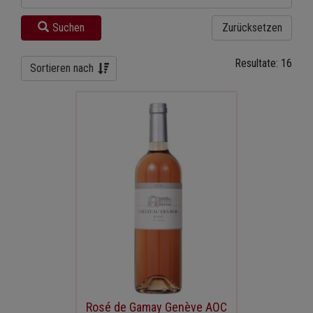
Suchen
Zurücksetzen
Resultate: 16
Sortieren nach
Rosé de Gamay Genève AOC