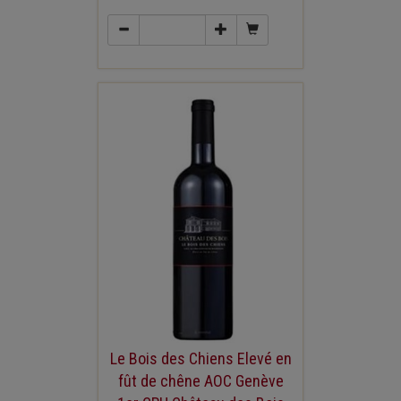
Le Bois des Chiens Elevé en
fût de chêne AOC Genève