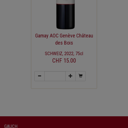
Gamay AOC Genève Château
des Bois
SCHWEIZ, 2022, 75cl
CHF 15.00
GAUCH