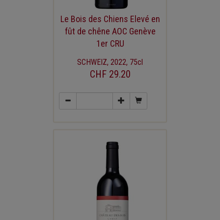
Le Bois des Chiens Elevé en
fût de chêne AOC Genève
1er CRU
SCHWEIZ, 2022, 75cl
CHF 29.20