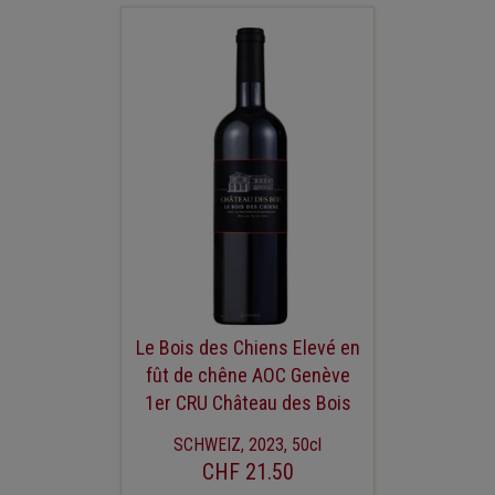
Le Bois des Chiens Elevé en
fût de chêne AOC Genève
1er CRU Château des Bois
SCHWEIZ, 2023, 50cl
CHF 21.50