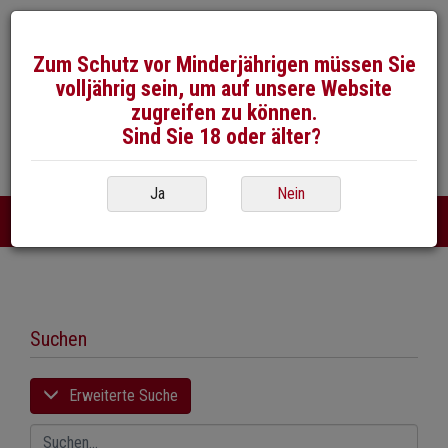
Zum Schutz vor Minderjährigen müssen Sie
volljährig sein, um auf unsere Website
zugreifen zu können.
Sind Sie 18 oder älter?
026 / 492 50 40
E-Mail
Ja
Nein
DE
FR
|
Suchen
Erweiterte Suche