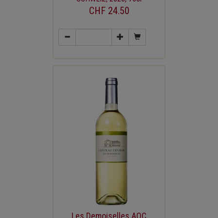
CHF 24.50
Les Demoiselles AOC