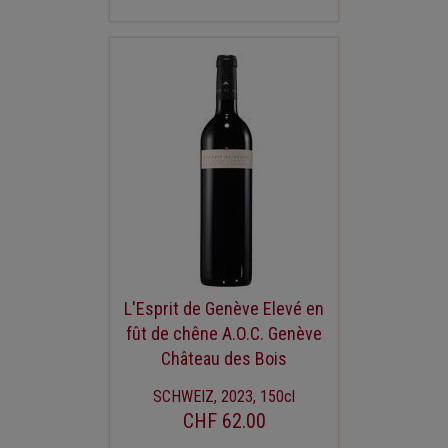
L'Esprit de Genève Elevé en
fût de chêne A.O.C. Genève
Château des Bois
SCHWEIZ, 2023, 150cl
CHF 62.00